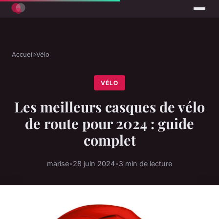
Accueil
›
Vélo
VÉLO
Les meilleurs casques de vélo
de route pour 2024 : guide
complet
marise
•
28 juin 2024
•
3 min de lecture