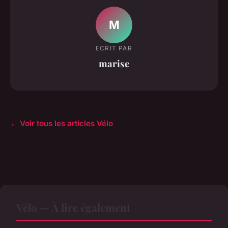
M
ECRIT PAR
marise
← Voir tous les articles Vélo
Vélo — À lire également