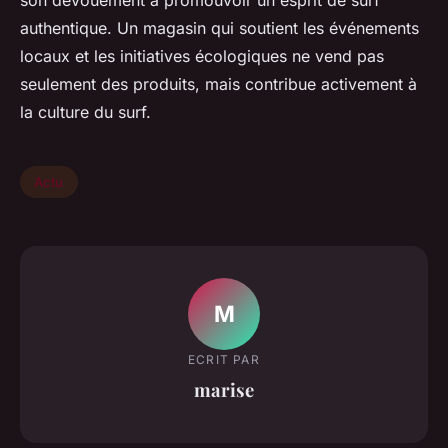
son dévouement à promouvoir un esprit de surf
authentique. Un magasin qui soutient les événements
locaux et les initiatives écologiques ne vend pas
seulement des produits, mais contribue activement à
la culture du surf.
Actu
M
ECRIT PAR
marise