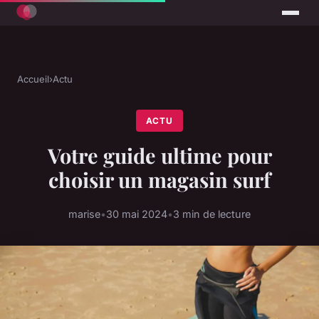
Accueil
›
Actu
ACTU
Votre guide ultime pour
choisir un magasin surf
marise
•
30 mai 2024
•
3 min de lecture