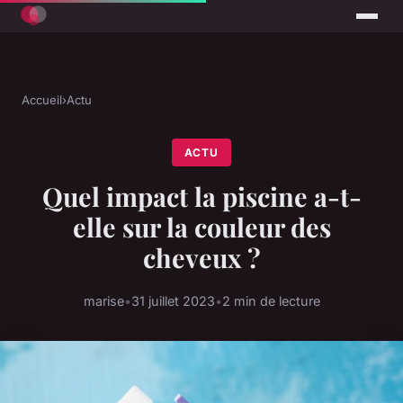
Accueil
›
Actu
ACTU
Quel impact la piscine a-t-
elle sur la couleur des
cheveux ?
marise
•
31 juillet 2023
•
2 min de lecture