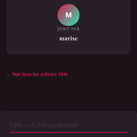
M
ECRIT PAR
marise
← Voir tous les articles Vélo
Vélo — À lire également