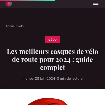
Accueil
›
Vélo
VÉLO
Les meilleurs casques de vélo
de route pour 2024 : guide
complet
marise
•
28 juin 2024
•
3 min de lecture