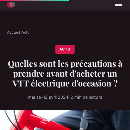
Accueil
›
Actu
ACTU
Quelles sont les précautions à
prendre avant d'acheter un
VTT électrique d'occasion ?
marise
•
12 avril 2024
•
2 min de lecture