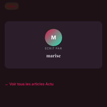
Actu
M
ECRIT PAR
marise
← Voir tous les articles Actu