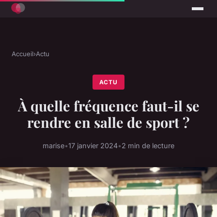
Accueil
›
Actu
ACTU
À quelle fréquence faut-il se
rendre en salle de sport ?
marise
•
17 janvier 2024
•
2 min de lecture